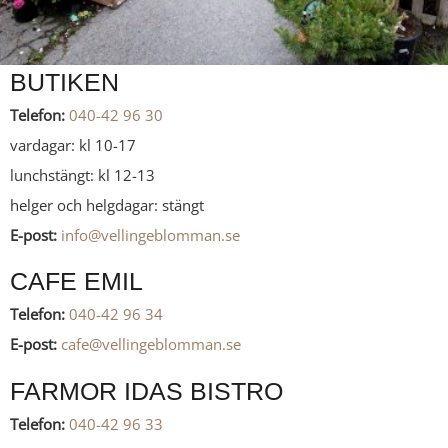
BUTIKEN
Telefon:
040-42 96 30
vardagar: kl 10-17
lunchstängt: kl 12-13
helger och helgdagar: stängt
E-post:
info@vellingeblomman.se
CAFE EMIL
Telefon:
040-42 96 34
E-post:
cafe@vellingeblomman.se
FARMOR IDAS BISTRO
Telefon:
040-42 96 33