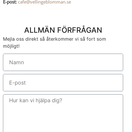
E-post:
cafe@vellingeblomman.se
ALLMÄN FÖRFRÅGAN
Mejla oss direkt så återkommer vi så fort som
möjligt!