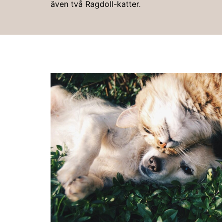
även två Ragdoll-katter.