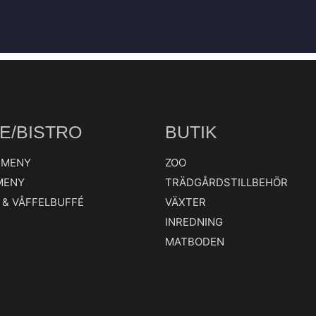
E/BISTRO
BUTIK
HMENY
ZOO
MENY
TRÄDGÅRDSTILLBEHÖR
 & VÅFFELBUFFÉ
VÄXTER
INREDNING
MATBODEN