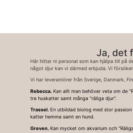
Ja, det 
Här hittar ni personal som kan hjälpa till på d
något djur kan vi därmed erbjuda. Vi försöker 
Vi har leverantörer från Sverige, Danmark, Fi
Rebecca.
Kan allt man behöver veta om de ”R
tre huskatter samt många ”räliga djur”.
Trassel.
En utbildad biolog med stor passion f
katter hemma samt en hund.
Greven.
Kan mycket om akvarium och ”Räliga 