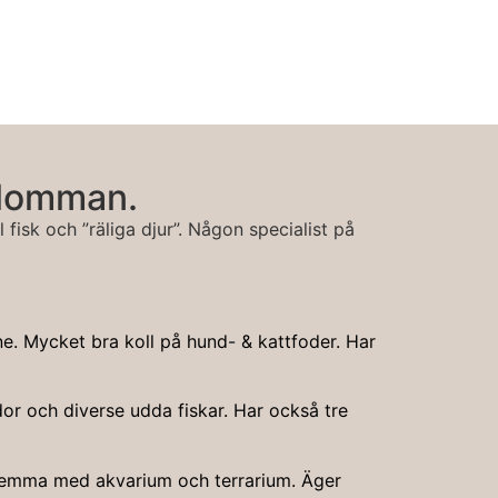
eblomman.
 fisk och ”räliga djur”. Någon specialist på
e. Mycket bra koll på hund- & kattfoder. Har
dor och diverse udda fiskar. Har också tre
m hemma med akvarium och terrarium. Äger