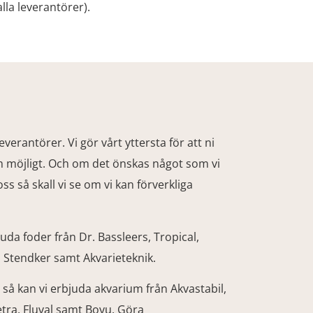
alla leverantörer).
 leverantörer. Vi gör vårt yttersta för att ni
om möjligt. Och om det önskas något som vi
 så skall vi se om vi kan förverkliga
juda foder från Dr. Bassleers, Tropical,
, Stendker samt Akvarieteknik.
så kan vi erbjuda akvarium från Akvastabil,
Tetra, Fluval samt Boyu. Göra