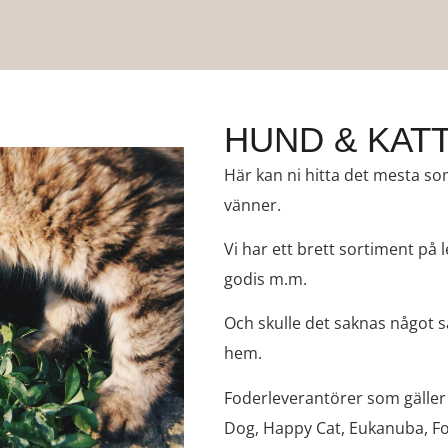
HUND & KAT
Här kan ni hitta det mesta so
vänner.
Vi har ett brett sortiment på l
godis m.m.
Och skulle det saknas något så
hem.
Foderleverantörer som gäller 
Dog, Happy Cat, Eukanuba, Fo