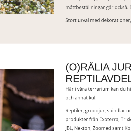
måttbeställningar går också.
Stort urval med dekorationer,
(O)RÄLIA JUR
REPTILAVDE
Här i våra terrarium kan du hi
och annat kul.
Reptiler, groddjur, spindlar o
produkter från Exoterra, Trixie
JBL, Nekton, Zoomed samt Ko