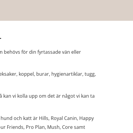
T
m behövs för din fyrtassade vän eller
eksaker, koppel, burar, hygienartiklar, tugg,
 kan vi kolla upp om det är något vi kan ta
hund och katt är Hills, Royal Canin, Happy
ur Friends, Pro Plan, Mush, Core samt