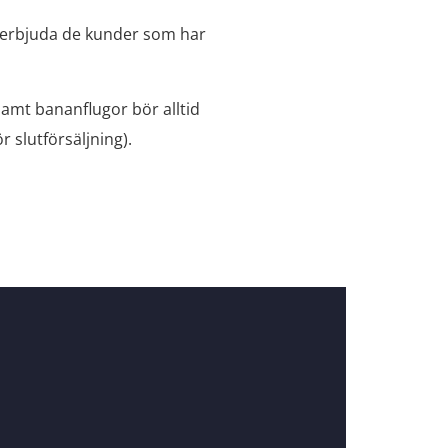
i erbjuda de kunder som har
amt bananflugor bör alltid
r slutförsäljning).