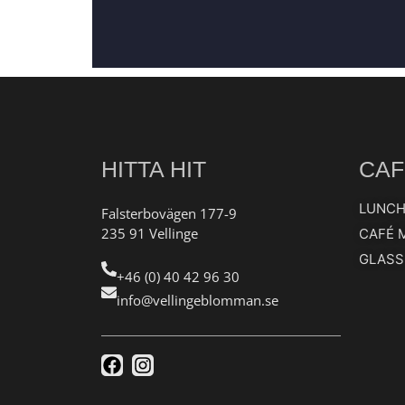
HITTA HIT
CAF
LUNC
Falsterbovägen 177-9
235 91 Vellinge
CAFÉ 
GLASS
+46 (0) 40 42 96 30
info@vellingeblomman.se