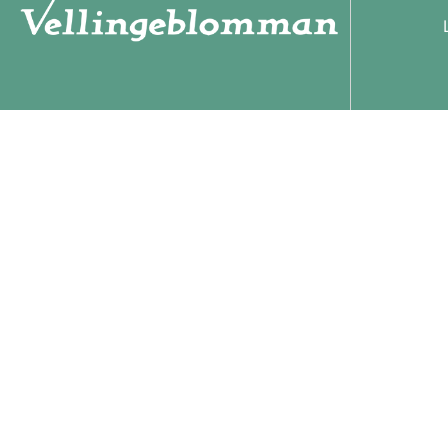
ZOO-AVDELNING