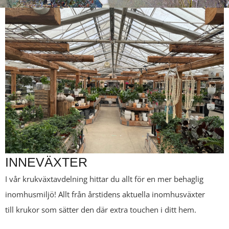
INNEVÄXTER
I vår krukväxtavdelning hittar du allt för en mer behaglig
inomhusmiljö! Allt från årstidens aktuella inomhusväxter
till krukor som sätter den där extra touchen i ditt hem.