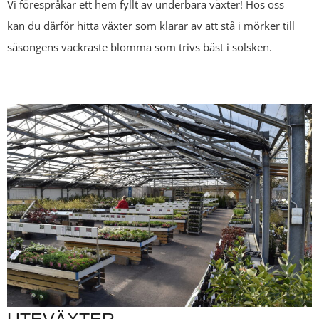
Vi förespråkar ett hem fyllt av underbara växter! Hos oss
kan du därför hitta växter som klarar av att stå i mörker till
säsongens vackraste blomma som trivs bäst i solsken.