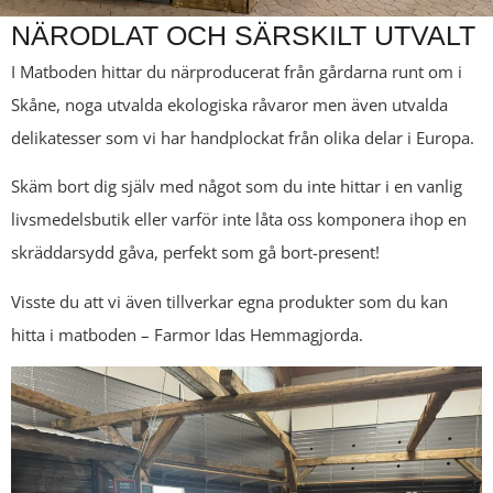
NÄRODLAT OCH SÄRSKILT UTVALT
I Matboden hittar du närproducerat från gårdarna runt om i
Skåne, noga utvalda ekologiska råvaror men även utvalda
delikatesser som vi har handplockat från olika delar i Europa.
Skäm bort dig själv med något som du inte hittar i en vanlig
livsmedelsbutik eller varför inte låta oss komponera ihop en
skräddarsydd gåva, perfekt som gå bort-present!
Visste du att vi även tillverkar egna produkter som du kan
hitta i matboden – Farmor Idas Hemmagjorda.