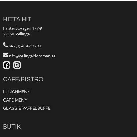
HITTA HIT
Falsterbovägen 177-9
235 91 Vellinge
+46 (0) 40 42 96 30
info@vellingeblomman.se
CAFE/BISTRO
LUNCHMENY
CAFÉ MENY
GLASS & VÅFFELBUFFÉ
BUTIK