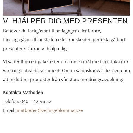
VI HJÄLPER DIG MED PRESENTEN
Behöver du tackgåvor till pedagoger eller lärare,
företagsgåvor till anställda eller kanske den perfekta gå bort-
presenten? Då kan vi hjälpa dig!
Vi sätter ihop ett paket efter dina önskemål med produkter ur
vårt noga utvalda sortiment. Om ni så önskar går det även bra
att inkludera produkter från vår stora inredningsavdelning.
Kontakta Matboden
Telefon: 040 – 42 96 52
Email:
matboden@vellingeblomman.se